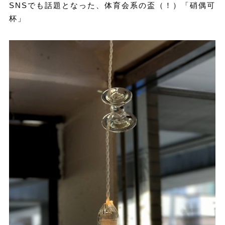
SNSでも話題となった、体育会系の盃（！）「硝偶可
杯」