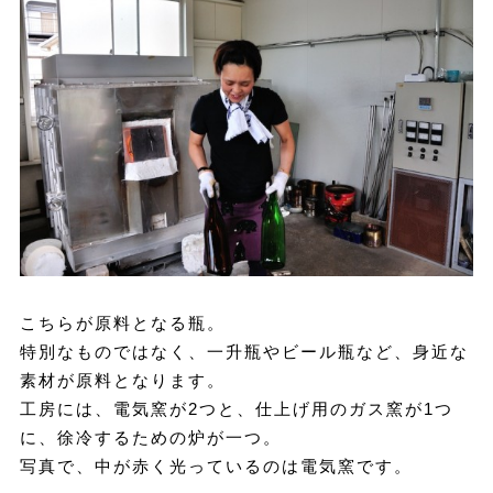
こちらが原料となる瓶。
特別なものではなく、一升瓶やビール瓶など、身近な
素材が原料となります。
工房には、電気窯が2つと、仕上げ用のガス窯が1つ
に、徐冷するための炉が一つ。
写真で、中が赤く光っているのは電気窯です。