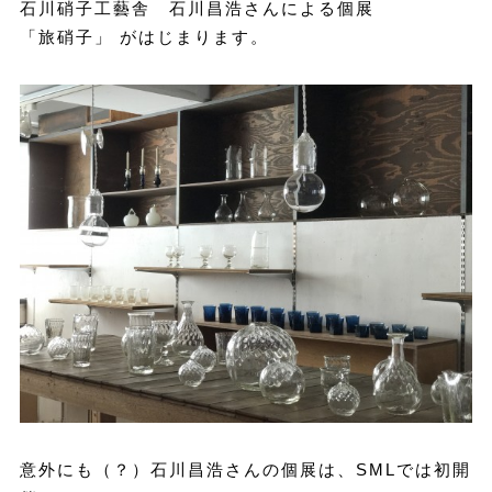
石川硝子工藝舎 石川昌浩さんによる個展
「旅硝子」 がはじまります。
意外にも（？）石川昌浩さんの個展は、SMLでは初開