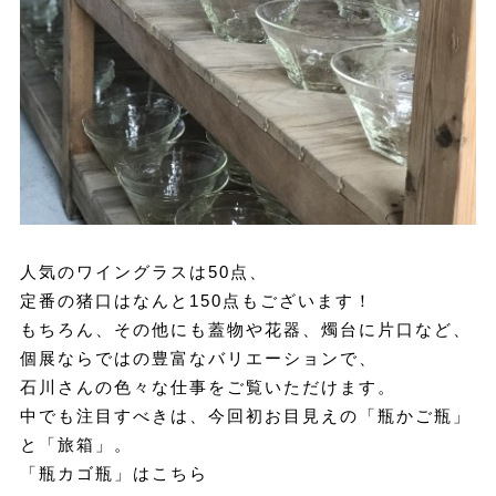
人気のワイングラスは50点、
定番の猪口はなんと150点もございます！
もちろん、その他にも蓋物や花器、燭台に片口など、
個展ならではの豊富なバリエーションで、
石川さんの色々な仕事をご覧いただけます。
中でも注目すべきは、今回初お目見えの「瓶かご瓶」
と「旅箱」。
「瓶カゴ瓶」はこちら