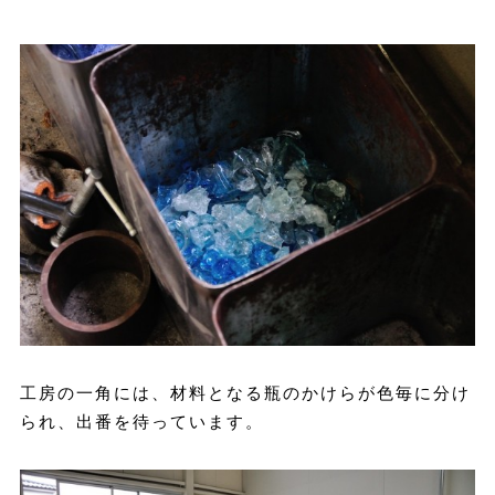
工房の一角には、材料となる瓶のかけらが色毎に分け
られ、出番を待っています。