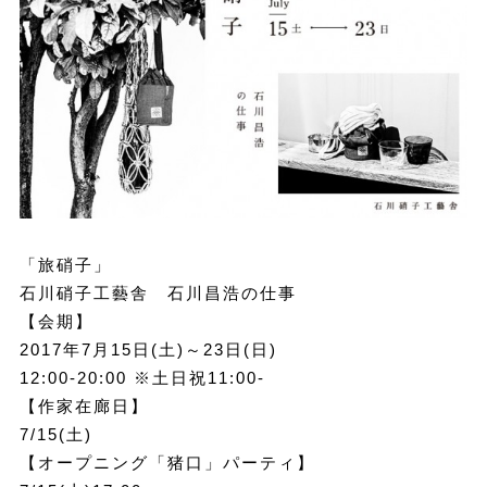
「旅硝子」
石川硝子工藝舎 石川昌浩の仕事
【会期】
2017年7月15日(土)～23日(日)
12:00-20:00 ※土日祝11:00-
【作家在廊日】
7/15(土)
【オープニング「猪口」パーティ】