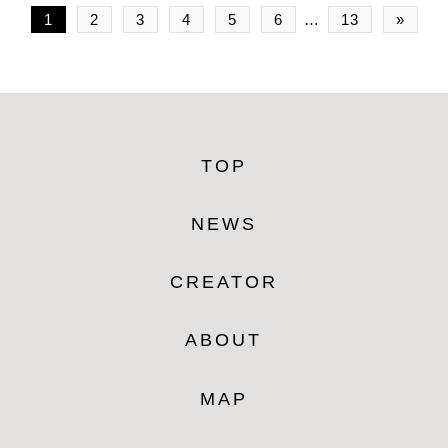
1
2
3
4
5
6
…
13
»
TOP
NEWS
CREATOR
ABOUT
MAP