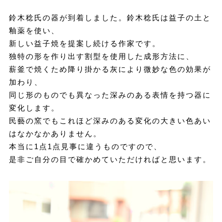
鈴木稔氏の器が到着しました。鈴木稔氏は益子の土と
釉薬を使い、
新しい益子焼を提案し続ける作家です。
独特の形を作り出す割型を使用した成形方法に、
薪釜で焼くため降り掛かる灰により微妙な色の効果が
加わり、
同じ形のものでも異なった深みのある表情を持つ器に
変化します。
民藝の窯でもこれほど深みのある変化の大きい色あい
はなかなかありません。
本当に1点1点見事に違うものですので、
是非ご自分の目で確かめていただければと思います。