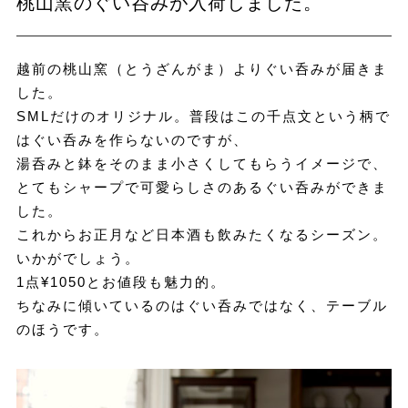
桃山窯のぐい呑みが入荷しました。
越前の桃山窯（とうざんがま）よりぐい呑みが届きま
した。
SMLだけのオリジナル。普段はこの千点文という柄で
はぐい呑みを作らないのですが、
湯呑みと鉢をそのまま小さくしてもらうイメージで、
とてもシャープで可愛らしさのあるぐい呑みができま
した。
これからお正月など日本酒も飲みたくなるシーズン。
いかがでしょう。
1点¥1050とお値段も魅力的。
ちなみに傾いているのはぐい呑みではなく、テーブル
のほうです。