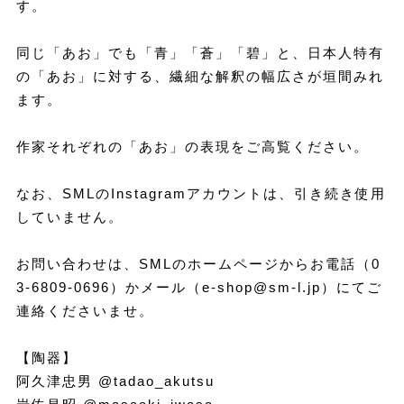
す。
同じ「あお」でも「青」「蒼」「碧」と、日本人特有
の「あお」に対する、繊細な解釈の幅広さが垣間みれ
ます。
作家それぞれの「あお」の表現をご高覧ください。
なお、SMLのInstagramアカウントは、引き続き使用
していません。
お問い合わせは、SMLのホームページからお電話（0
3-6809-0696）かメール（e-shop@sm-l.jp）にてご
連絡くださいませ。
【陶器】
阿久津忠男 @tadao_akutsu