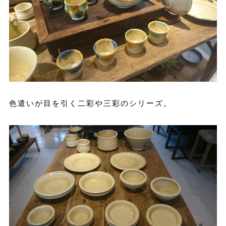
色遣いが目を引く二彩や三彩のシリーズ。