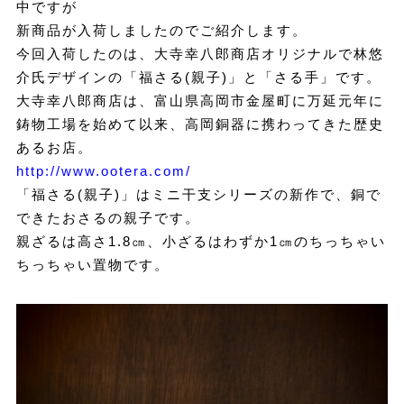
中ですが
新商品が入荷しましたのでご紹介します。
今回入荷したのは、大寺幸八郎商店オリジナルで林悠
介氏デザインの「福さる(親子)」と「さる手」です。
大寺幸八郎商店は、富山県高岡市金屋町に万延元年に
鋳物工場を始めて以来、高岡銅器に携わってきた歴史
あるお店。
http://www.ootera.com/
「福さる(親子)」はミニ干支シリーズの新作で、銅で
できたおさるの親子です。
親ざるは高さ1.8㎝、小ざるはわずか1㎝のちっちゃい
ちっちゃい置物です。