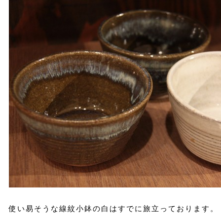
使い易そうな線紋小鉢の白はすでに旅立っております。