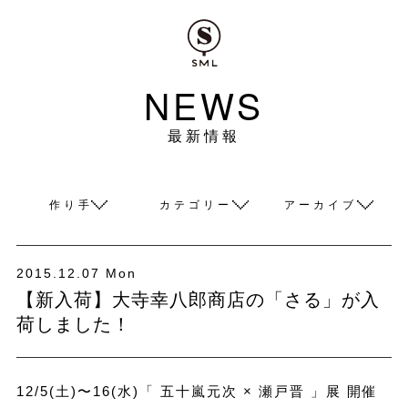
NEWS
最新情報
作り手
カテゴリー
アーカイブ
2015.12.07 Mon
【新入荷】大寺幸八郎商店の「さる」が入
荷しました！
12/5(土)〜16(水)「 五十嵐元次 × 瀬戸晋 」展 開催