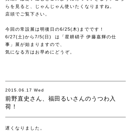
らを見ると、じゃんじゃん使いたくなりますね。
店頭でご覧下さい。
今回の常設展は明後日の6/25(木)までです！
6/27(土)から7/5(日) は「星耕硝子 伊藤嘉輝の仕
事」展が始まりますので、
気になる方はお早めにどうぞ。
2015.06.17 Wed
前野直史さん、福田るいさんのうつわ入
荷！
遅くなりました。