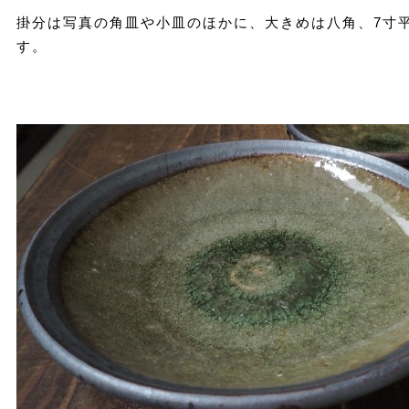
掛分は写真の角皿や小皿のほかに、大きめは八角、7寸
す。