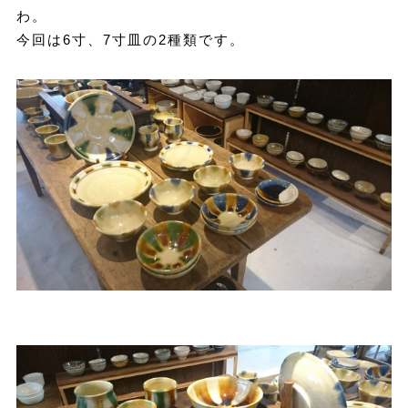
わ。
今回は6寸、7寸皿の2種類です。