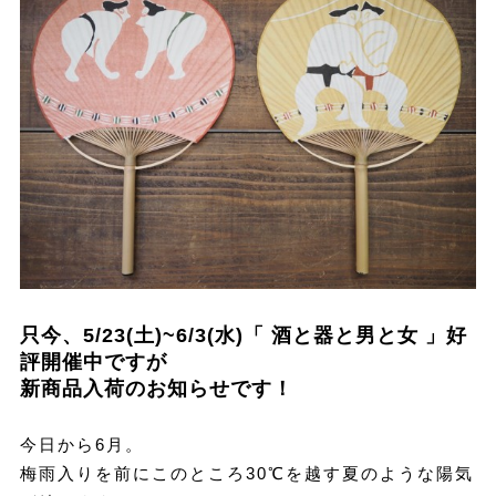
只今、5/23(土)~6/3(水)「 酒と器と男と女 」好
評開催中ですが
新商品入荷のお知らせです！
今日から6月。
梅雨入りを前にこのところ30℃を越す夏のような陽気