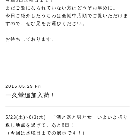
まだご覧になられていない方はどうぞお早めに。
今日ご紹介したうちわは会期中店頭でご覧いただけま
すので、ぜひ足をお運びください。
お待ちしております。
2015.05.29 Fri
一久堂追加入荷！
5/23(土)~6/3(水) 「酒と器と男と女」いよいよ折り
返し地点を過ぎて、あと6日！
（今回は水曜日までの展示です！）