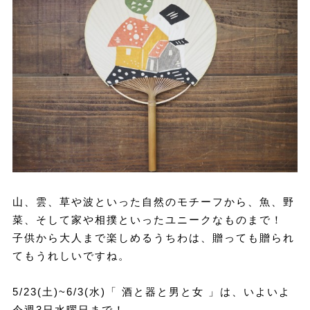
山、雲、草や波といった自然のモチーフから、魚、野
菜、そして家や相撲といったユニークなものまで！
子供から大人まで楽しめるうちわは、贈っても贈られ
てもうれしいですね。
5/23(土)~6/3(水)「 酒と器と男と女 」は、いよいよ
今週3日水曜日まで！