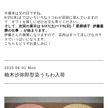
今週末は父の日ですね。
6/25(木)まではいろいろなうつわが店頭に並んでいますの
で、ギフトを探しにぜひお立ち寄りください。
そして、次回の展示は 6/27(土)〜7/5(日) ｢ 星耕硝子 伊藤嘉
輝の仕事 」が始まります。
伊藤さんの個展になりますので、店内はすべて涼しげなガラ
スでいっぱいになります。
こちらもどうぞお楽しみに！
2015.06.01 Mon
柚木沙弥郎型染うちわ入荷