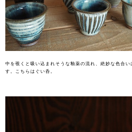
中を覗くと吸い込まれそうな釉薬の流れ、絶妙な色合い
す。こちらはぐい呑。