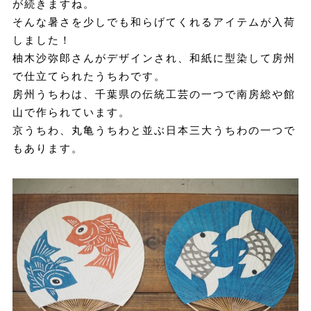
が続きますね。
そんな暑さを少しでも和らげてくれるアイテムが入荷
しました！
柚木沙弥郎さんがデザインされ、和紙に型染して房州
で仕立てられたうちわです。
房州うちわは、千葉県の伝統工芸の一つで南房総や館
山で作られています。
京うちわ、丸亀うちわと並ぶ日本三大うちわの一つで
もあります。