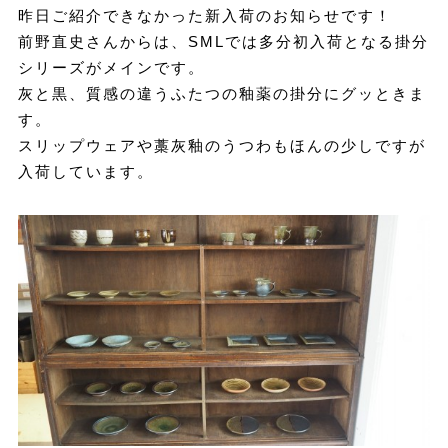
昨日ご紹介できなかった新入荷のお知らせです！
前野直史さんからは、SMLでは多分初入荷となる掛分
シリーズがメインです。
灰と黒、質感の違うふたつの釉薬の掛分にグッときま
す。
スリップウェアや藁灰釉のうつわもほんの少しですが
入荷しています。