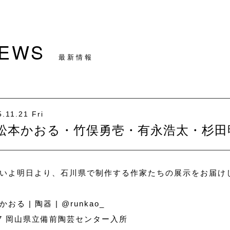
EWS
最新情報
.11.21 Fri
松本かおる・竹俣勇壱・有永浩太・杉田
いよ明日より、石川県で制作する作家たちの展示をお届け
かおる | 陶器 |
@runkao_
07 岡山県立備前陶芸センター入所