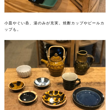
小皿やぐい呑、湯のみが充実。焼酎カップやビールカ
ップも。