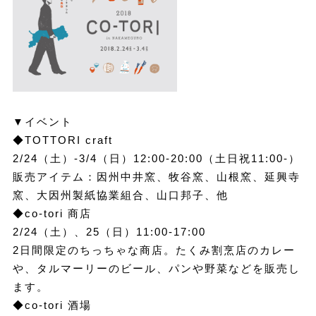
▼イベント
◆TOTTORI craft
2/24（土）-3/4（日）12:00-20:00（土日祝11:00-）
販売アイテム：因州中井窯、牧谷窯、山根窯、延興寺
窯、大因州製紙協業組合、山口邦子、他
◆co-tori 商店
2/24（土）、25（日）11:00-17:00
2日間限定のちっちゃな商店。たくみ割烹店のカレー
や、タルマーリーのビール、パンや野菜などを販売し
ます。
◆co-tori 酒場