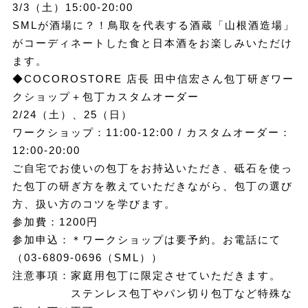
3/3（土）15:00-20:00
SMLが酒場に？！鳥取を代表する酒蔵「山根酒造場」
がコーディネートした食と日本酒をお楽しみいただけ
ます。
◆COCOROSTORE 店長 田中信宏さん包丁研ぎワー
クショップ＋包丁カスタムオーダー
2/24（土）、25（日）
ワークショップ：11:00-12:00 / カスタムオーダー：
12:00-20:00
ご自宅でお使いの包丁をお持込いただき、砥石を使っ
た包丁の研ぎ方を教えていただきながら、包丁の選び
方、扱い方のコツを学びます。
参加費：1200円
参加申込：＊ワークショップは要予約。お電話にて
（03-6809-0696（SML））
注意事項：家庭用包丁に限定させていただきます。
ステンレス包丁やパン切り包丁など特殊な