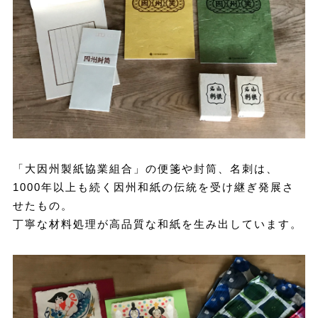
「大因州製紙協業組合」の便箋や封筒、名刺は、
1000年以上も続く因州和紙の伝統を受け継ぎ発展さ
せたもの。
丁寧な材料処理が高品質な和紙を生み出しています。