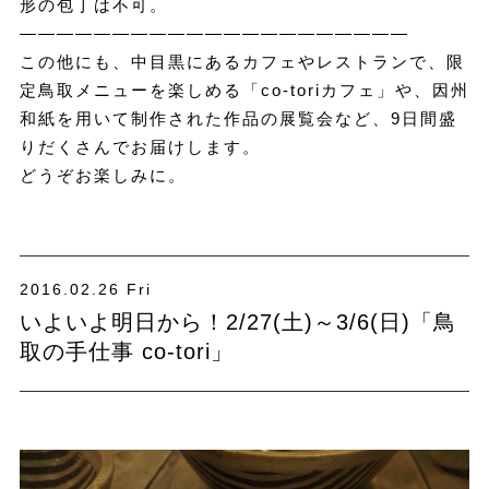
形の包丁は不可。
—————————————————————
この他にも、中目黒にあるカフェやレストランで、限
定鳥取メニューを楽しめる「co-toriカフェ」や、因州
和紙を用いて制作された作品の展覧会など、9日間盛
りだくさんでお届けします。
どうぞお楽しみに。
2016.02.26 Fri
いよいよ明日から！2/27(土)～3/6(日)「鳥
取の手仕事 co-tori」