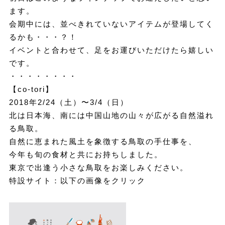
ます。
会期中には、並べきれていないアイテムが登場してく
るかも・・・？！
イベントと合わせて、足をお運びいただけたら嬉しい
です。
・・・・・・・・
【co-tori】
2018年2/24（土）〜3/4（日）
北は日本海、南には中国山地の山々が広がる自然溢れ
る鳥取。
自然に恵まれた風土を象徴する鳥取の手仕事を、
今年も旬の食材と共にお持ちしました。
東京で出逢う小さな鳥取をお楽しみください。
特設サイト：以下の画像をクリック