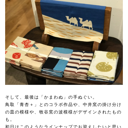
そして、最後は「かまわぬ」の手ぬぐい。
鳥取「青杏＋」とのコラボ作品や、中井窯の掛け分け
の皿の模様や、牧谷窯の波模様がデザインされたもの
も。
初日はこのようなラインナップでお迎えしたいと思い