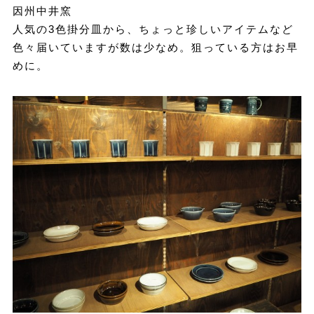
因州中井窯
人気の3色掛分皿から、ちょっと珍しいアイテムなど
色々届いていますが数は少なめ。狙っている方はお早
めに。