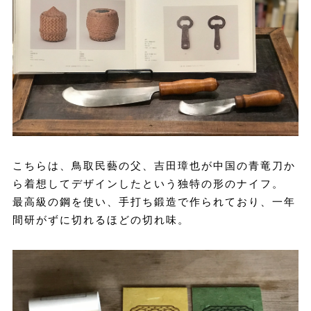
こちらは、鳥取民藝の父、吉田璋也が中国の青竜刀か
ら着想してデザインしたという独特の形のナイフ。
最高級の鋼を使い、手打ち鍛造で作られており、一年
間研がずに切れるほどの切れ味。