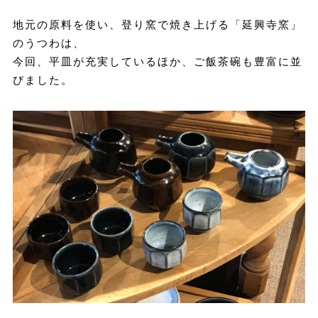
地元の原料を使い、登り窯で焼き上げる「延興寺窯」
のうつわは、
今回、平皿が充実しているほか、ご飯茶碗も豊富に並
びました。