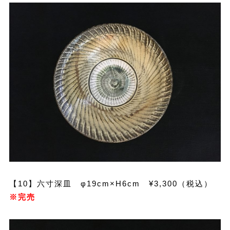
【10】六寸深皿 φ19cm×H6cm ¥3,300（税込）
※完売