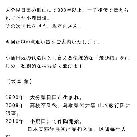
大分県日田の皿山にて300年以上、一子相伝で伝えら
れてきた小鹿田焼。
その次世代を担う、坂本創さん。
今回は800点近い器をご案内いたします。
小鹿田焼の代名詞とも言える伝統的な「飛び鉋」をは
じめ、独創的な柄も多く並びます。
【坂本 創】
1990年 大分県日田市生まれ。
2008年 高校卒業後、鳥取県岩井窯 山本教行氏に
師事。
2010年 小鹿田にて作陶開始。
日本民藝館展初出品初入選、以降毎年入