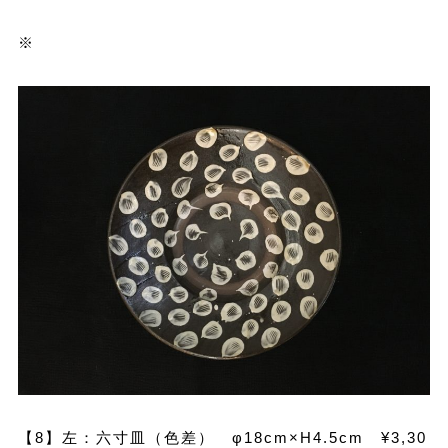
※
【8】左：六寸皿（色差） φ18cm×H4.5cm ¥3,30