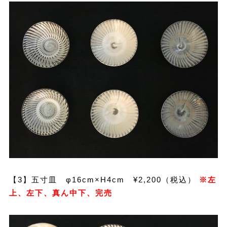
【3】五寸皿 φ16cm×H4cm ¥2,200（税込）
※左
上、左下、真ん中下、完売