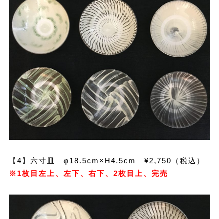
【4】六寸皿 φ18.5cm×H4.5cm ¥2,750（税込）
※1枚目左上、左下、右下、2枚目上、完売