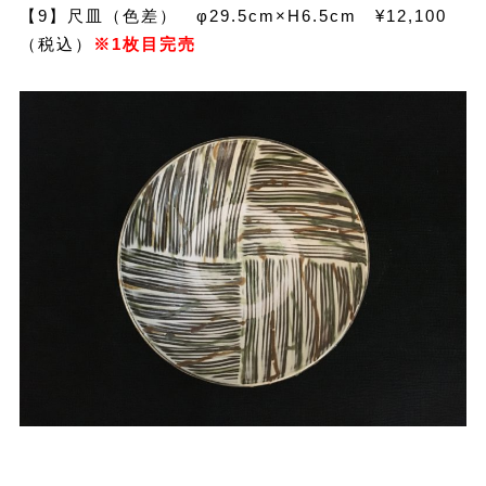
【9】尺皿（色差） φ29.5cm×H6.5cm ¥12,100
（税込）
※1枚目完売