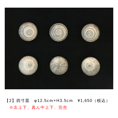
【2】四寸皿 φ12.5cm×H3.5cm ¥1,650（税込）
※左上下、真ん中上下、完売