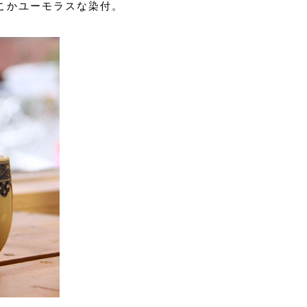
こかユーモラスな染付。