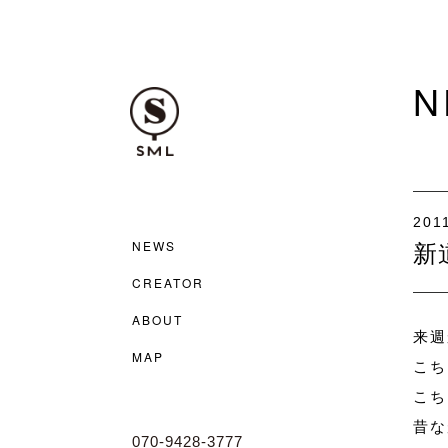
N
2011
NEWS
新
CREATOR
ABOUT
来週
MAP
こち
こち
昔な
070-9428-3777