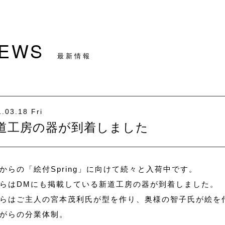
EWS
最新情報
.03.18 Fri
道工房の器が到着しました
からの「絵付Spring」に向けて続々と入荷中です。
らはDMにも掲載している新道工房の器が到着しました。
らはご主人の宮本茂利氏が型を作り、奥様の智子氏が絵を
がらの分業体制。