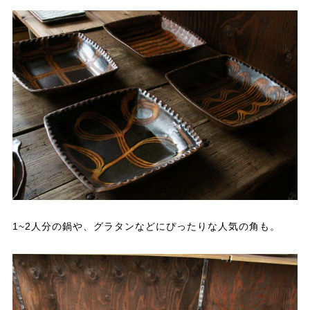
1~2人分の鍋や、グラタンなどにぴったりな人気の角も。