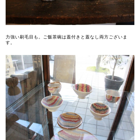
力強い刷毛目も。ご飯茶碗は蓋付きと蓋なし両方ございま
す。