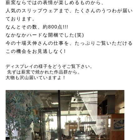
薪窯ならではの表情が楽しめるものから、
人気のスリップウェアまで、たくさんのうつわが届い
ております。
なんとその数、約800点!!!
なかなかハードな開梱でした(笑)
今の十場天伸さんの仕事を、たっぷりご覧いただける
この機会をお見逃しなく!
ディスプレイの様子をどうぞご覧下さい。
先ずは薪窯で焼かれた作品群から。
大物も沢山届いていますよ！