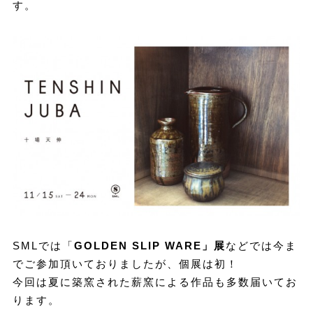
す。
SMLでは
「
GOLDEN SLIP WARE」展
などでは今ま
でご参加頂いておりましたが、個展は初！
今回は夏に築窯された薪窯による作品も多数届いてお
ります。