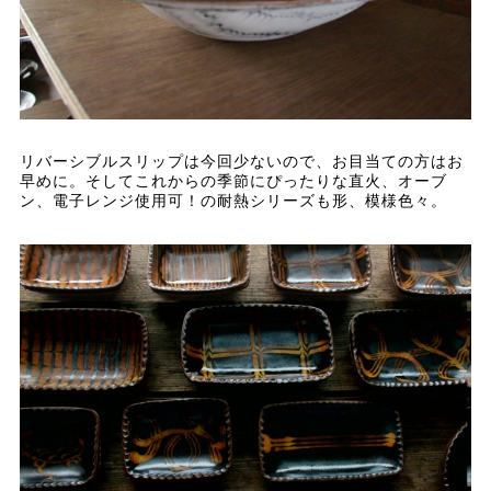
リバーシブルスリップは今回少ないので、お目当ての方はお
早めに。そしてこれからの季節にぴったりな直火、オーブ
ン、電子レンジ使用可！の耐熱シリーズも形、模様色々。