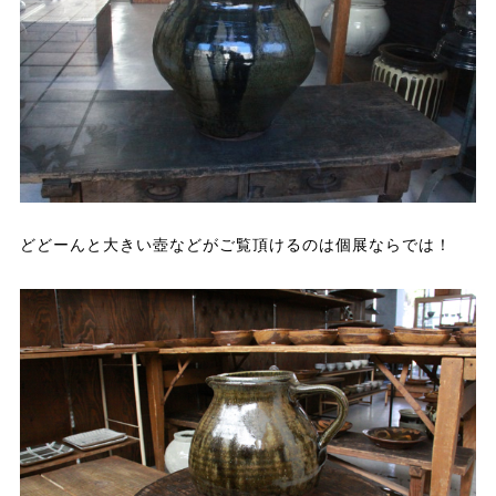
どどーんと大きい壺などがご覧頂けるのは個展ならでは！