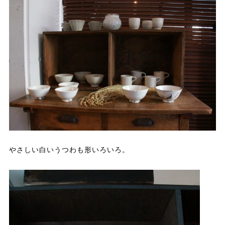
やさしい白いうつわも形いろいろ。