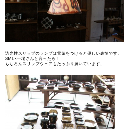
透光性スリップのランプは電気をつけると優しい表情です。
SML×十場さんと言ったら！
もちろんスリップウェアもたっぷり届いています。