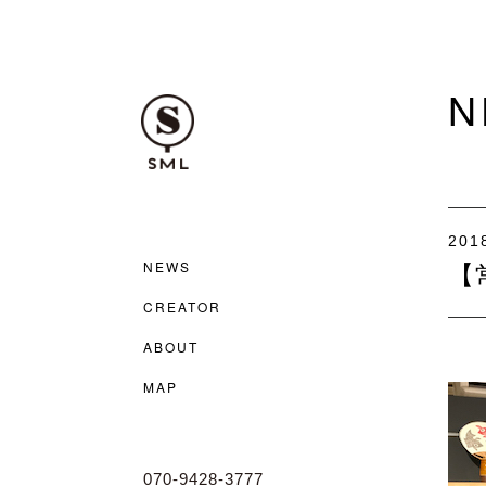
N
201
NEWS
【
CREATOR
ABOUT
MAP
070-9428-3777