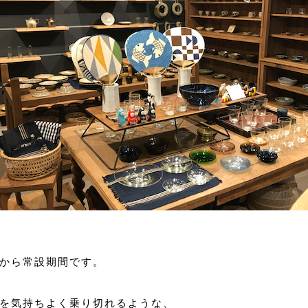
から常設期間です。
を気持ちよく乗り切れるような、