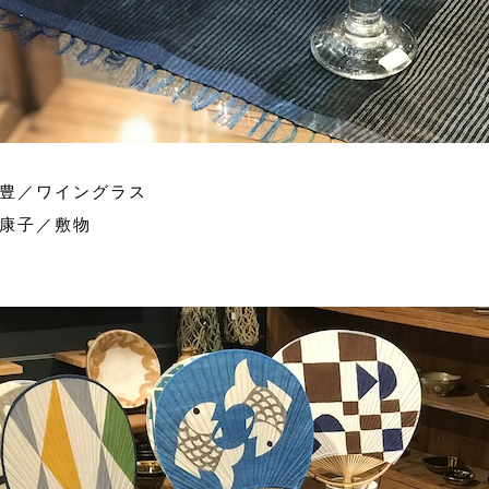
豊／ワイングラス
康子／敷物