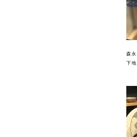
森永
下地