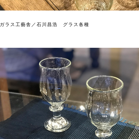
ガラス工藝舎／石川昌浩 グラス各種