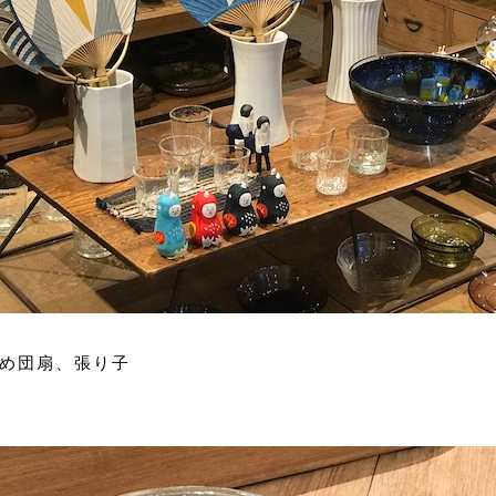
め団扇、張り子