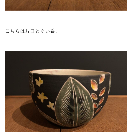
こちらは片口とぐい呑。