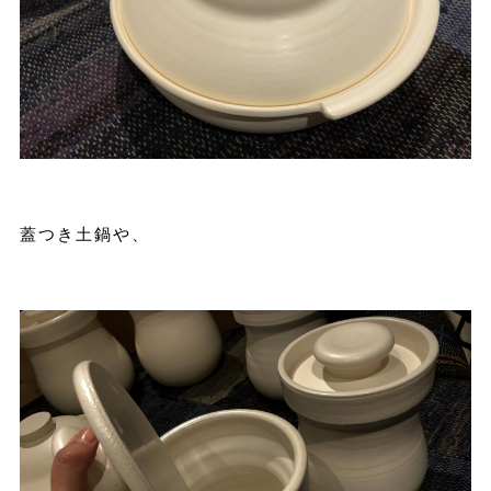
蓋つき土鍋や、